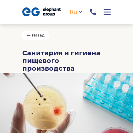
Ru
Назад
Санитария и гигиена
пищевого
производства