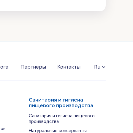
ога
Партнеры
Контакты
Ru
Санитария и гигиена
пищевого производства
Санитария и гигиена пищевого
производства
ров
Натуральные консерванты