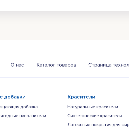
О нас
Каталог товаров
Страница технол
е добавки
Красители
ащающая добавка
Натуральные красители
ягодные наполнители
Синтетические красители
Латексные покрытия для сы