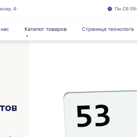
илар, 4-
Пн-Сб 09:
 нас
Каталог товаров
Каталог товаров
Страница технолога
тов