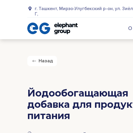
г. Ташкент, Мирзо-Улугбекский р-он, ул. Зиёл
Г,
О
Назад
Йодообогащающая
добавка для продук
питания