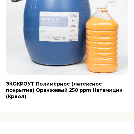
ЭКОКРОУТ Полимерное (латексное
покрытие) Оранжевый 250 ppm Натамицин
(Креол)