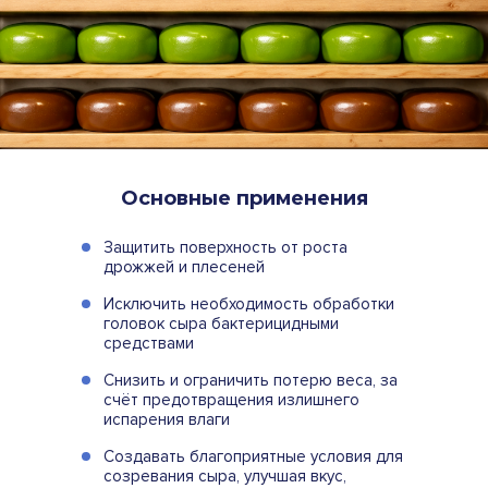
Основные применения
Защитить поверхность от роста
дрожжей и плесеней
Исключить необходимость обработки
головок сыра бактерицидными
средствами
Снизить и ограничить потерю веса, за
счёт предотвращения излишнего
испарения влаги
Создавать благоприятные условия для
созревания сыра, улучшая вкус,