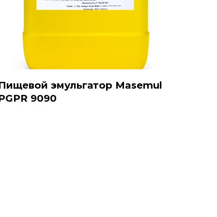
Пищевой эмульгатор Masemul
PGPR 9090