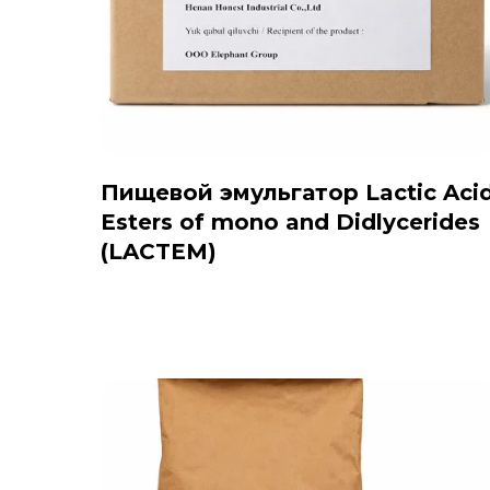
Пищевой эмульгатор Lactic Aci
Esters of mono and Didlycerides
(LACTEM)