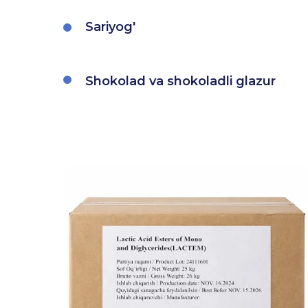
Sariyog'
Shokolad va shokoladli glazur