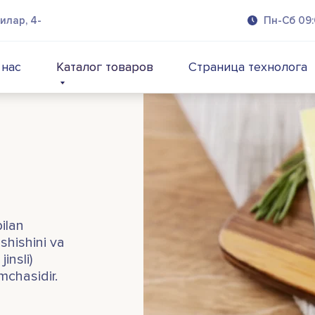
илар, 4-
Пн-Сб 09:
 нас
Каталог товаров
Каталог товаров
Страница технолога
bilan
shishini va
jinsli)
mchasidir.