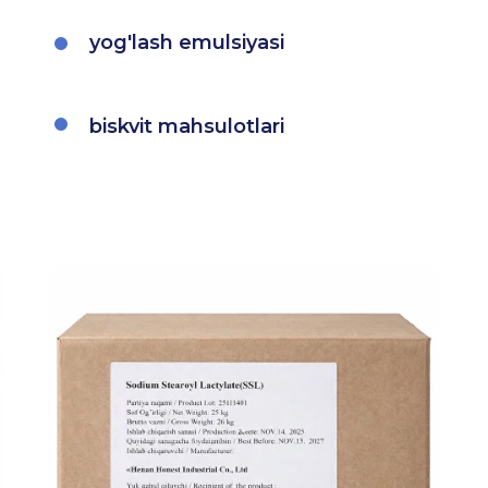
yog'lash emulsiyasi
biskvit mahsulotlari