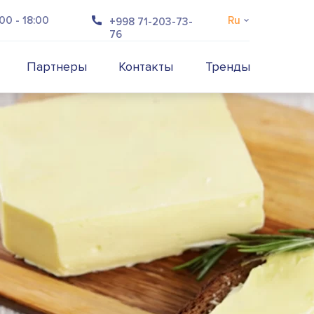
00 - 18:00
Ru
+998 71-203-73-
76
Партнеры
Контакты
Тренды