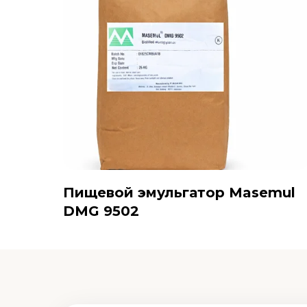
Пищевой эмульгатор Masemul
DMG 9502