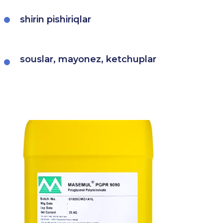
shirin pishiriqlar
souslar, mayonez, ketchuplar