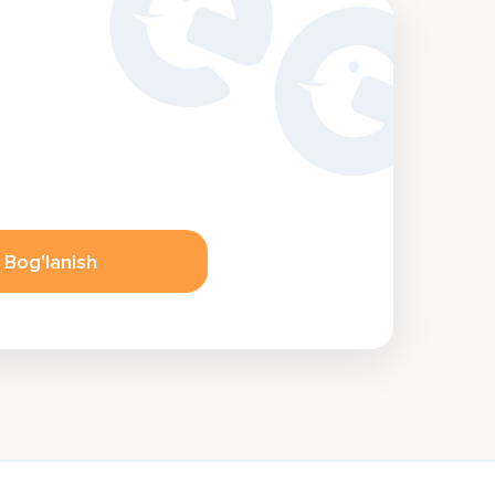
Bog'lanish