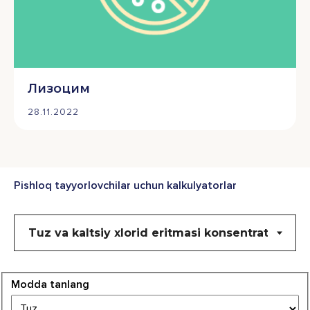
Лизоцим
28.11.2022
Pishloq tayyorlovchilar uchun kalkulyatorlar
Modda tanlang