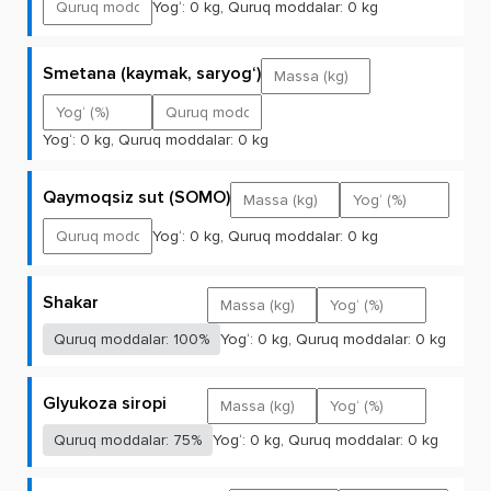
Yog‘:
0
kg, Quruq moddalar:
0
kg
Smetana (kaymak, saryog‘)
Yog‘:
0
kg, Quruq moddalar:
0
kg
Qaymoqsiz sut (SOMO)
Yog‘:
0
kg, Quruq moddalar:
0
kg
Shakar
Quruq moddalar: 100%
Yog‘:
0
kg, Quruq moddalar:
0
kg
Glyukoza siropi
Quruq moddalar: 75%
Yog‘:
0
kg, Quruq moddalar:
0
kg