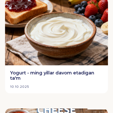
Yogurt - ming yillar davom etadigan
ta'm
10.10.2025