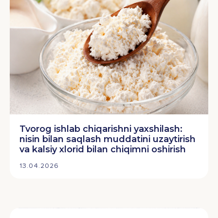
Tvorog ishlab chiqarishni yaxshilash:
nisin bilan saqlash muddatini uzaytirish
va kalsiy xlorid bilan chiqimni oshirish
13.04.2026