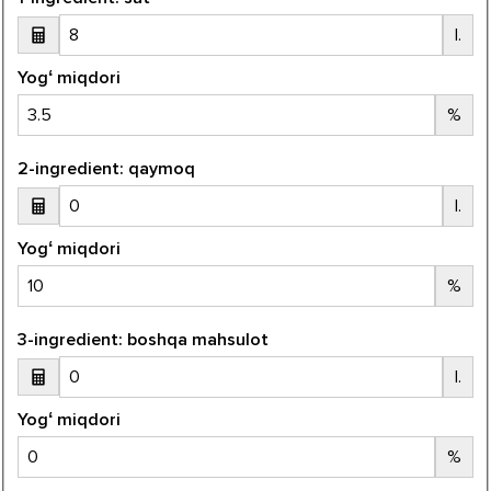
l.
Yogʻ miqdori
%
2-ingredient: qaymoq
l.
Yogʻ miqdori
%
3-ingredient: boshqa mahsulot
l.
Yogʻ miqdori
%