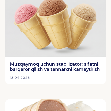
Muzqaymoq uchun stabilizator: sifatni
barqaror qilish va tannarxni kamaytirish
13.04.2026