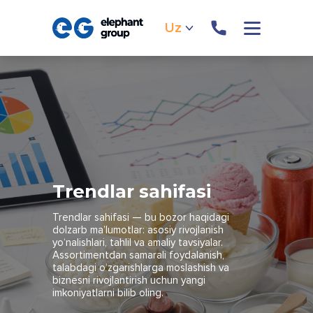
Uz
Trendlar sahifasi
Trendlar sahifasi — bu bozor haqidagi
dolzarb ma’lumotlar: asosiy rivojlanish
yo‘nalishlari, tahlil va amaliy tavsiyalar.
Assortimentdan samarali foydalanish,
talabdagi o‘zgarishlarga moslashish va
biznesni rivojlantirish uchun yangi
imkoniyatlarni bilib oling.