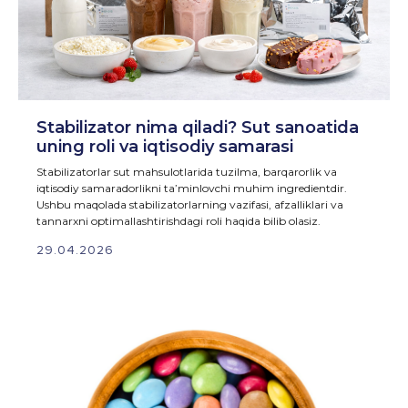
Stabilizator nima qiladi? Sut sanoatida
uning roli va iqtisodiy samarasi
Stabilizatorlar sut mahsulotlarida tuzilma, barqarorlik va
iqtisodiy samaradorlikni ta’minlovchi muhim ingredientdir.
Ushbu maqolada stabilizatorlarning vazifasi, afzalliklari va
tannarxni optimallashtirishdagi roli haqida bilib olasiz.
29.04.2026