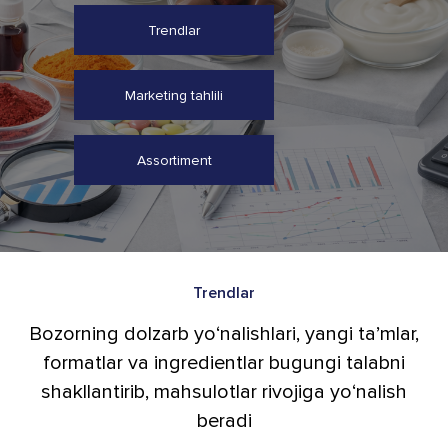
Trendlar
Marketing tahlili
Assortiment
Trendlar
Bozorning dolzarb yo‘nalishlari, yangi ta’mlar,
formatlar va ingredientlar bugungi talabni
shakllantirib, mahsulotlar rivojiga yo‘nalish
beradi