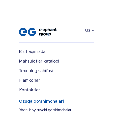
Uz
Biz haqimizda
Mahsulotlar katalogi
Texnolog sahifasi
Hamkorlar
Kontaktlar
Ozuqa qo'shimchalari
Yodni boyituvchi qo'shimchalar