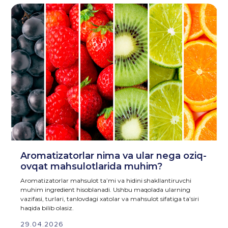
Aromatizatorlar nima va ular nega oziq-
ovqat mahsulotlarida muhim?
Aromatizatorlar mahsulot ta’mi va hidini shakllantiruvchi
muhim ingredient hisoblanadi. Ushbu maqolada ularning
vazifasi, turlari, tanlovdagi xatolar va mahsulot sifatiga ta’siri
haqida bilib olasiz.
29.04.2026