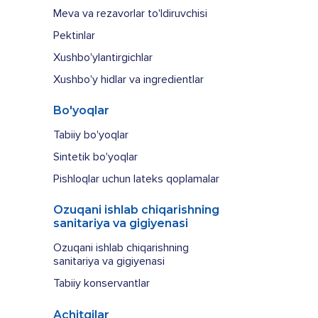
Meva va rezavorlar to'ldiruvchisi
Pektinlar
Xushbo'ylantirgichlar
Xushbo'y hidlar va ingredientlar
Bo'yoqlar
Tabiiy bo'yoqlar
Sintetik bo'yoqlar
Pishloqlar uchun lateks qoplamalar
Ozuqani ishlab chiqarishning
sanitariya va gigiyenasi
Ozuqani ishlab chiqarishning
sanitariya va gigiyenasi
Tabiiy konservantlar
Achitqilar