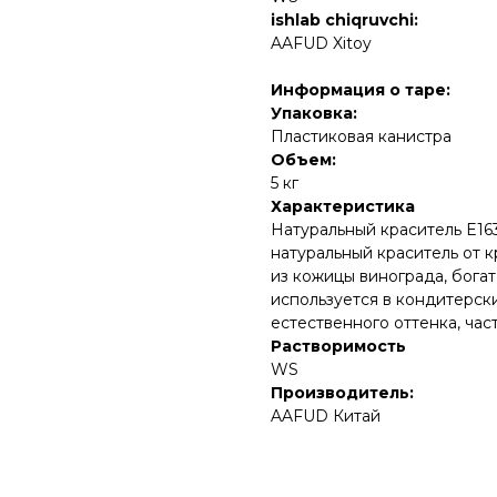
ishlab chiqruvchi:
AAFUD Xitoy
Информация о таре:
Упаковка:
Пластиковая канистра
Объем:
5 кг
Характеристика
Натуральный краситель E163
натуральный краситель от 
из кожицы винограда, бога
используется в кондитерск
естественного оттенка, час
Растворимость
WS
Производитель:
AAFUD Китай