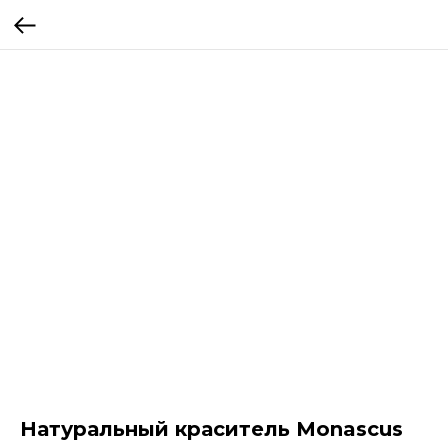
Натуральный краситель Monascus