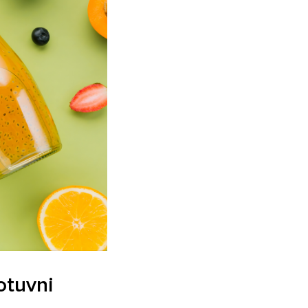
sotuvni