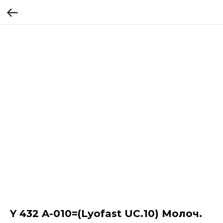
Y 432 A-010=(Lyofast UC.10) Молоч.