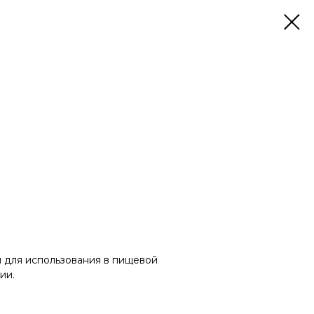
 для использования в пищевой
рии.