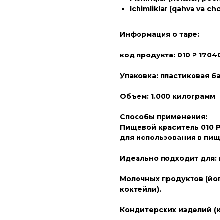
Ichimliklar (qahva va choy
Информация о таре:
код продукта: 010 P 170
Упаковка: пластиковая 
Объем: 1.000 килограмм
Способы применения:
Пищевой краситель 010 P 
для использования в пи
Идеально подходит для
Молочных продуктов (йо
коктейли).
Кондитерских изделий (