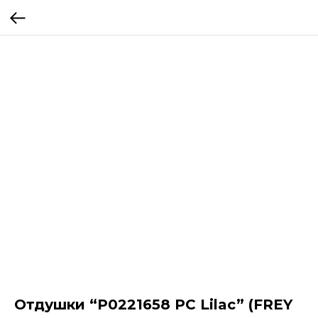
Отдушки “P0221658 PC Lilac” (FREY