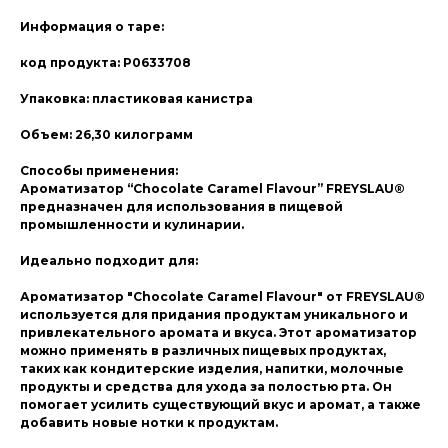
Информация о таре:
код продукта: P0633708
Упаковка: пластиковая канистра
Объем: 26,30 килограмм
Способы применения:
Ароматизатор “Chocolate Caramel Flavour” FREYSLAU®
предназначен для использования в пищевой
промышленности и кулинарии.
Идеально подходит для:
Ароматизатор "Chocolate Caramel Flavour" от FREYSLAU®
используется для придания продуктам уникального и
привлекательного аромата и вкуса. Этот ароматизатор
можно применять в различных пищевых продуктах,
таких как кондитерские изделия, напитки, молочные
продукты и средства для ухода за полостью рта. Он
помогает усилить существующий вкус и аромат, а также
добавить новые нотки к продуктам.