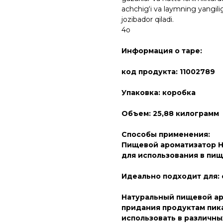
achchig‘i va laymning yangili
jozibador qiladi.
4o
Информация о таре:
код продукта: 11002789
Упаковка: коробка
Объем: 25,88 килограмм
Способы применения:
Пищевой ароматизатор Н
для использования в пи
Идеально подходит для: 
Натуральный пищевой ар
придания продуктам пик
использовать в различных