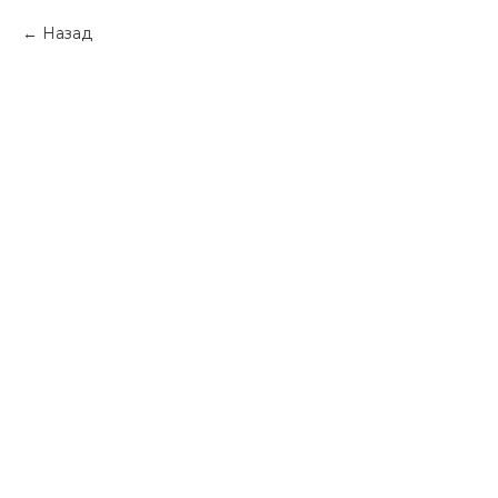
Назад