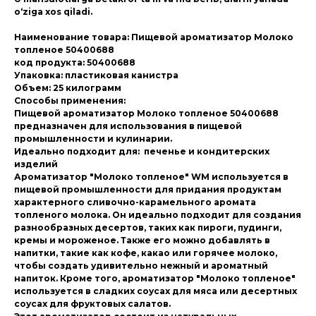
o‘ziga xos qiladi.
Наименование товара: Пищевой ароматизатор Молоко
топленое 50400688
код продукта: 50400688
Упаковка: пластиковая канистра
Объем: 25 килограмм
Способы применения:
Пищевой ароматизатор Молоко топленое 50400688
предназначен для использования в пищевой
промышленности и кулинарии.
Идеально подходит для: печенье и кондитерских
изделий
Ароматизатор "Молоко топленое" WM используется в
пищевой промышленности для придания продуктам
характерного сливочно-карамельного аромата
топленого молока. Он идеально подходит для создания
разнообразных десертов, таких как пироги, пудинги,
кремы и мороженое. Также его можно добавлять в
напитки, такие как кофе, какао или горячее молоко,
чтобы создать удивительно нежный и ароматный
напиток. Кроме того, ароматизатор "Молоко топленое"
используется в сладких соусах для мяса или десертных
соусах для фруктовых салатов.