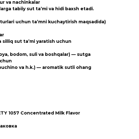
zur va nachinkalar
ga tabiiy sut ta’mi va hidi baxsh etadi.
 turlari uchun ta’mni kuchaytirish maqsadida)
ar
illiq sut ta’mi yaratish uchun
soya, bodom, suli va boshqalar) — sutga
 uchun
kapuchino va h.k.) — aromatik sutli ohang
Y 1057 Concentrated Milk Flavor
паковка