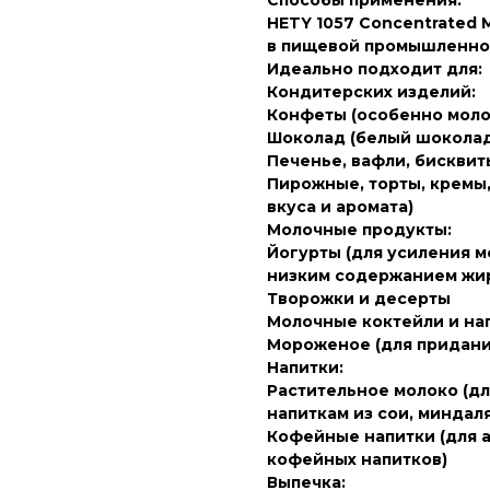
Способы применения:
HETY 1057 Concentrated 
в пищевой промышленнос
Идеально подходит для:
Кондитерских изделий:
Конфеты (особенно моло
Шоколад (белый шоколад
Печенье, вафли, бисквит
Пирожные, торты, кремы,
вкуса и аромата)
Молочные продукты:
Йогурты (для усиления м
низким содержанием жи
Творожки и десерты
Молочные коктейли и на
Мороженое (для придани
Напитки:
Растительное молоко (дл
напиткам из сои, миндаля,
Кофейные напитки (для а
кофейных напитков)
Выпечка: