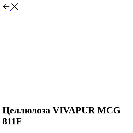
Целлюлоза VIVAPUR MCG
811F