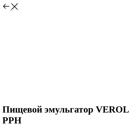
Пищевой эмульгатор VEROL
PPH