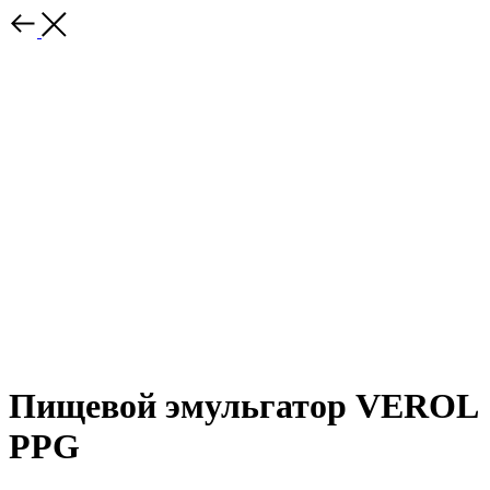
Пищевой эмульгатор VEROL
PPG