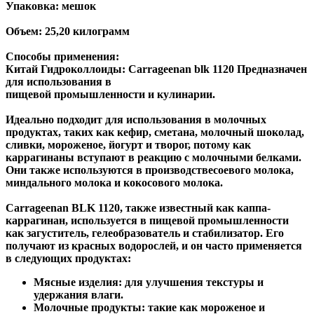
Упаковка: мешок
Объем: 25,20 килограмм
Способы применения:
Китай Гидроколлоиды: Carrageenan blk 1120 Предназначен
для использования в
пищевой промышленности и кулинарии.
Идеально подходит для использования в молочных
продуктах, таких как кефир, сметана, молочный шоколад,
сливки, мороженое, йогурт и творог, потому как
каррагинаны вступают в реакцию с молочными белками.
Они также используются в производствесоевого молока,
миндального молока и кокосового молока.
Carrageenan BLK 1120, также известный как каппа-
каррагинан, используется в пищевой промышленности
как загуститель, гелеобразователь и стабилизатор. Его
получают из красных водорослей, и он часто применяется
в следующих продуктах:
Мясные изделия: для улучшения текстуры и
удержания влаги.
Молочные продукты: такие как мороженое и