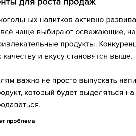
енты для роста продаж
когольных напитков активно развива
 всё чаще выбирают освежающие, на
ривлекательные продукты. Конкуренци
 качеству и вкусу становятся выше.
лям важно не просто выпускать напи
одукт, который будет выделяться на
родаваться.
ет проблема