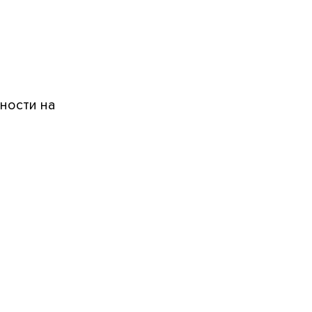
ности на