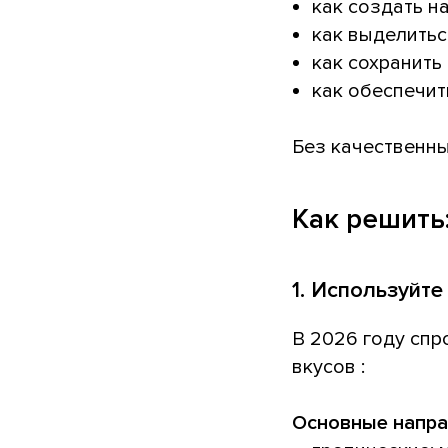
как создать н
как выделитьс
как сохранить
как обеспечит
Без качественны
Как решить
1. Используйт
В 2026 году спр
вкусов :
Основные напра