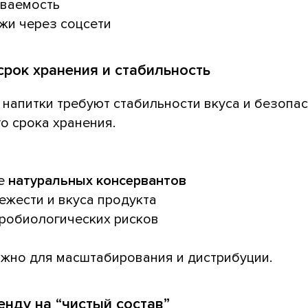
аваемость
жи через соцсети
срок хранения и стабильность
напитки требуют стабильности вкуса и безопас
о срока хранения.
ие
натуральных консервантов
ежести и вкуса продукта
кробиологических рисков
ажно для масштабирования и дистрибуции.
енду на “чистый состав”