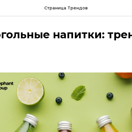
Страница Трендов
огольные напитки: тре