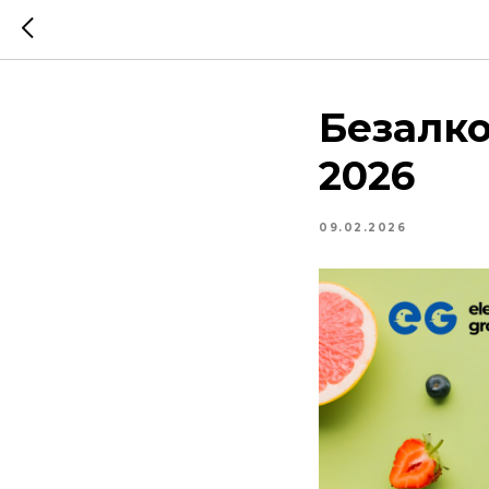
Безалк
2026
09.02.2026