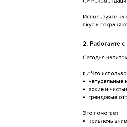
👉 Рекомендаци
Используйте ка
вкус и сохраняю
2. Работайте с
Сегодня напиток
👉 Что использо
натуральные и
яркие и чисты
трендовые отт
Это помогает:
привлечь вним