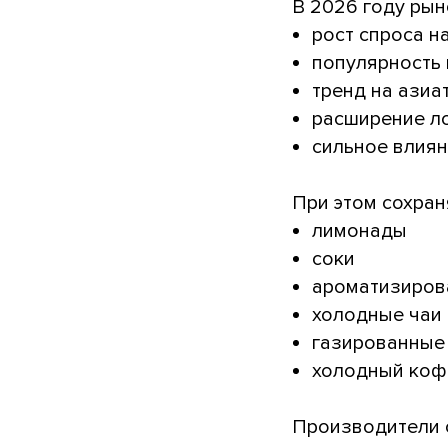
В 2026 году ры
рост спроса 
популярность
тренд на азиа
расширение л
сильное влиян
При этом сохран
лимонады
соки
ароматизиров
холодные чаи
газированные
холодный коф
Производители 