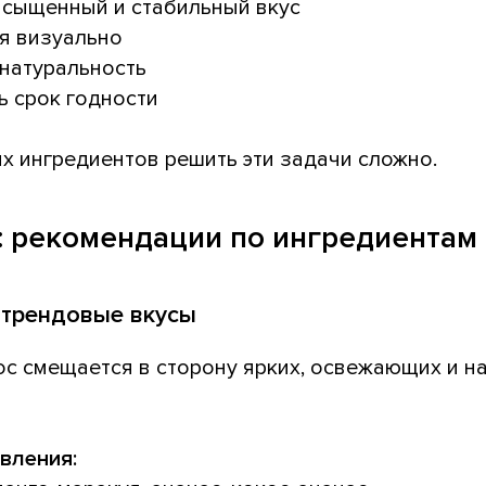
асыщенный и стабильный вкус
я визуально
 натуральность
ь срок годности
х ингредиентов решить эти задачи сложно.
: рекомендации по ингредиентам
е трендовые вкусы
ос смещается в сторону ярких, освежающих и н
вления: