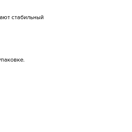
вают стабильный
упаковке.