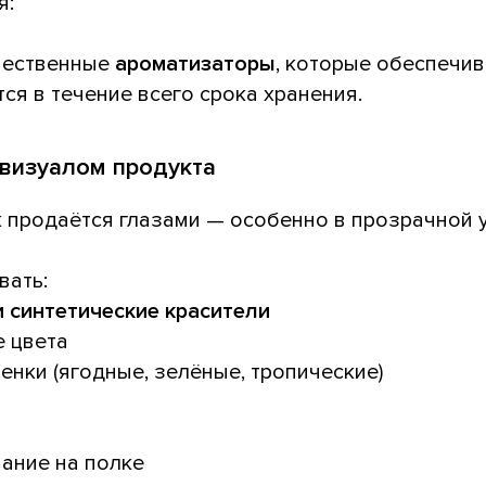
я:
чественные
ароматизаторы
, которые обеспечи
тся в течение всего срока хранения.
 визуалом продукта
 продаётся глазами — особенно в прозрачной 
вать:
 синтетические красители
е цвета
енки (ягодные, зелёные, тропические)
ание на полке