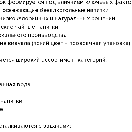
нок формируется под влиянием ключевых фактор
на освежающие безалкогольные напитки
 низкокалорийных и натуральных решений
тские чайные напитки
окального производства
ие визуала (яркий цвет + прозрачная упаковка)
яется широкий ассортимент категорий:
анная вода
 напитки
е
сталкиваются с задачами: