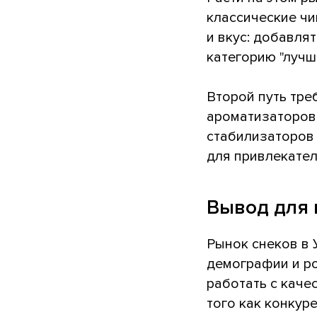
классические чи
и вкус: добавля
категорию "лучш
Второй путь тре
ароматизаторов 
стабилизаторов 
для привлекател
Вывод для 
Рынок снеков в 
демографии и ро
работать с каче
того как конкур