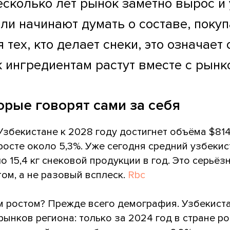
есколько лет рынок заметно вырос и
ли начинают думать о составе, покуп
 тех, кто делает снеки, это означает 
 ингредиентам растут вместе с рынк
рые говорят сами за себя
Узбекистане к 2028 году достигнет объёма $81
осте около 5,3%. Уже сегодня средний узбекис
о 15,4 кг снековой продукции в год. Это серьёз
ом, а не разовый всплеск.
Rbc
им ростом? Прежде всего демография. Узбекист
ынков региона: только за 2024 год в стране р