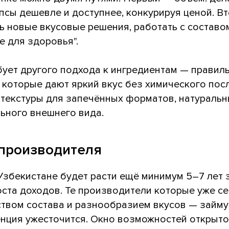
псы дешевле и доступнее, конкурируя ценой. В
ть новые вкусовые решения, работать с составо
е для здоровья".
бует другого подхода к ингредиентам — правил
которые дают яркий вкус без химического пос
текстуры для запечённых форматов, натуральн
ьного внешнего вида.
производителя
Узбекистане будет расти ещё минимум 5–7 лет 
ста доходов. Те производители которые уже се
ством состава и разнообразием вкусов — займ
енция ужесточится. Окно возможностей открыто,