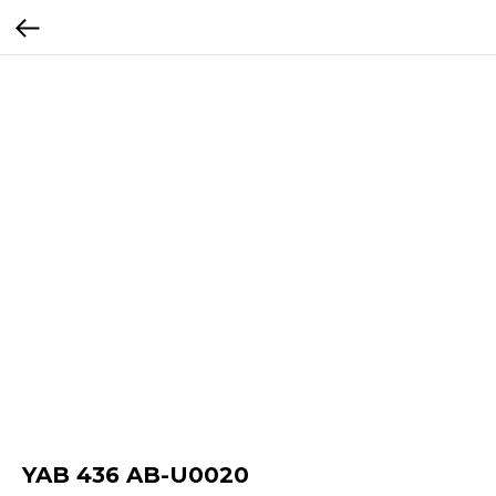
YAB 436 AB-U0020