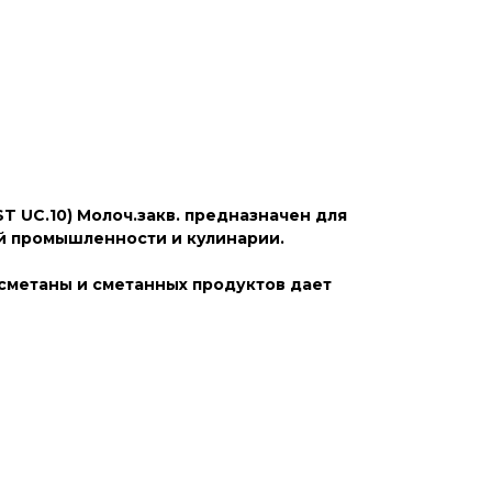
E
T UC.10) Молоч.закв. предназначен для
й промышленности и кулинарии.
 сметаны и сметанных продуктов дает