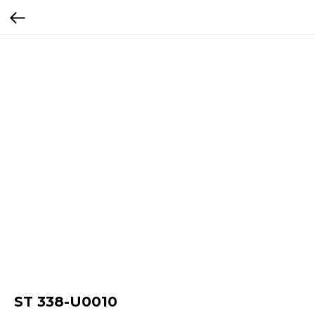
ST 338-U0010