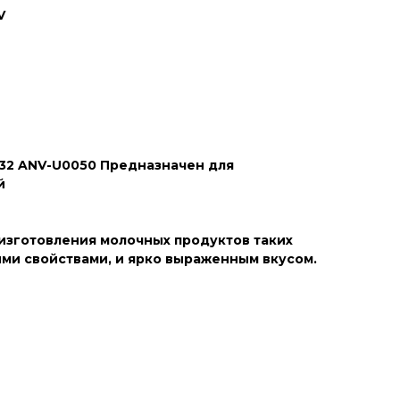
V
32 ANV-U0050 Предназначен для
й
изготовления молочных продуктов таких
ыми свойствами, и ярко выраженным вкусом.