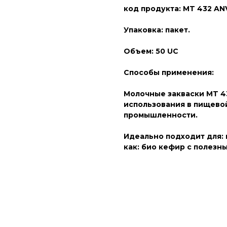
код продукта: MT 432 AN
Упаковка: пакет.
Объем: 50 UC
Способы применения:
Молочные закваски MT 4
использования в пищево
промышленности.
Идеально подходит для: 
как: био кефир с полезн