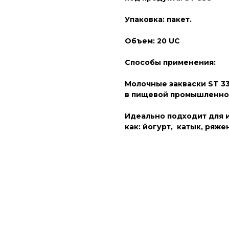
Упаковка: пакет.
Объем: 20 UC
Способы применения:
Молочные закваски ST 3
в пищевой промышленн
Идеально подходит для 
как: йогурт, катык, ряже