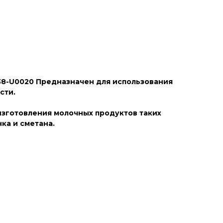
38-U0020 Предназначен для использования
ости.
изготовления молочных продуктов таких
нка и сметана.