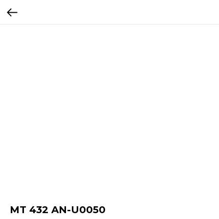
MT 432 AN-U0050