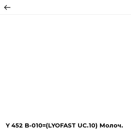
Y 452 B-010=(LYOFAST UC.10) Молоч.