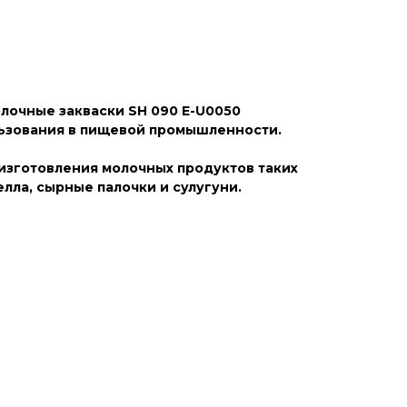
лочные закваски SH 090 E-U0050
льзования в пищевой промышленности.
изготовления молочных продуктов таких
елла, сырные палочки и сулугуни.