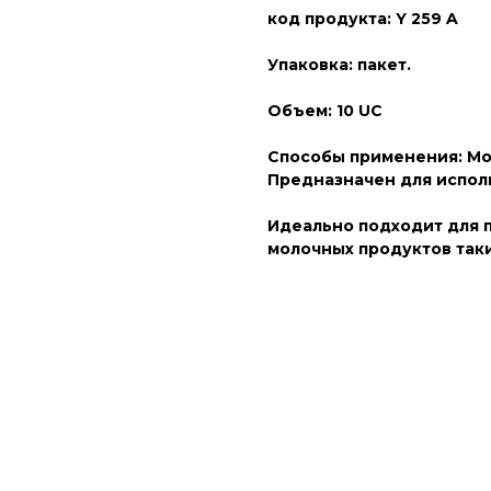
код продукта: Y 259 A
Упаковка: пакет.
Объем: 10 UC
Способы применения: Мо
Предназначен для испо
Идеально подходит для 
молочных продуктов таких