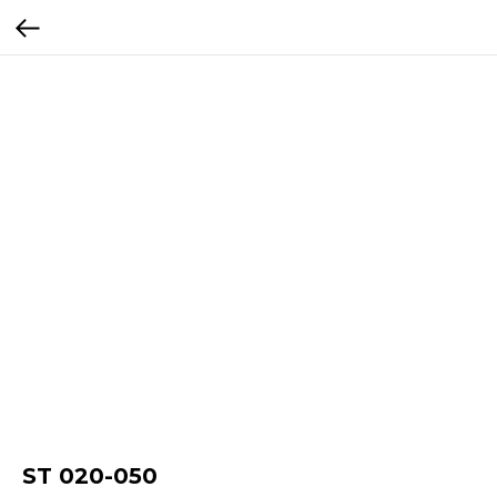
ST 020-050